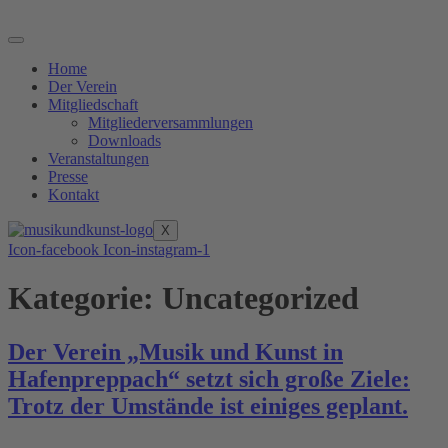
Zum
Inhalt
springen
Home
Der Verein
Mitgliedschaft
Mitgliederversammlungen
Downloads
Veranstaltungen
Presse
Kontakt
X
Icon-facebook
Icon-instagram-1
Kategorie:
Uncategorized
Der Verein „Musik und Kunst in
Hafenpreppach“ setzt sich große Ziele:
Trotz der Umstände ist einiges geplant.