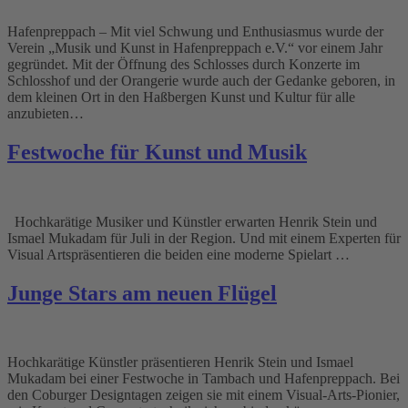
Hafenpreppach – Mit viel Schwung und Enthusiasmus wurde der
Verein „Musik und Kunst in Hafenpreppach e.V.“ vor einem Jahr
gegründet. Mit der Öffnung des Schlosses durch Konzerte im
Schlosshof und der Orangerie wurde auch der Gedanke geboren, in
dem kleinen Ort in den Haßbergen Kunst und Kultur für alle
anzubieten…
Festwoche für Kunst und Musik
Hochkarätige Musiker und Künstler erwarten Henrik Stein und
Ismael Mukadam für Juli in der Region. Und mit einem Experten für
Visual Artspräsentieren die beiden eine moderne Spielart …
Junge Stars am neuen Flügel
Hochkarätige Künstler präsentieren Henrik Stein und Ismael
Mukadam bei einer Festwoche in Tambach und Hafenpreppach. Bei
den Coburger Designtagen zeigen sie mit einem Visual-Arts-Pionier,