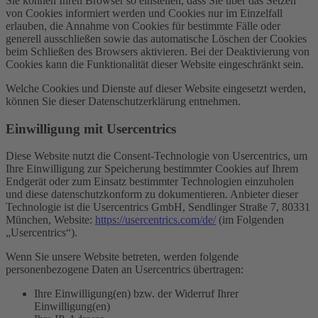
Sie können Ihren Browser so einstellen, dass Sie über das Setzen
von Cookies informiert werden und Cookies nur im Einzelfall
erlauben, die Annahme von Cookies für bestimmte Fälle oder
generell ausschließen sowie das automatische Löschen der Cookies
beim Schließen des Browsers aktivieren. Bei der Deaktivierung von
Cookies kann die Funktionalität dieser Website eingeschränkt sein.
Welche Cookies und Dienste auf dieser Website eingesetzt werden,
können Sie dieser Datenschutzerklärung entnehmen.
Einwilligung mit Usercentrics
Diese Website nutzt die Consent-Technologie von Usercentrics, um
Ihre Einwilligung zur Speicherung bestimmter Cookies auf Ihrem
Endgerät oder zum Einsatz bestimmter Technologien einzuholen
und diese datenschutzkonform zu dokumentieren. Anbieter dieser
Technologie ist die Usercentrics GmbH, Sendlinger Straße 7, 80331
München, Website:
https://usercentrics.com/de/
(im Folgenden
„Usercentrics“).
Wenn Sie unsere Website betreten, werden folgende
personenbezogene Daten an Usercentrics übertragen:
Ihre Einwilligung(en) bzw. der Widerruf Ihrer
Einwilligung(en)