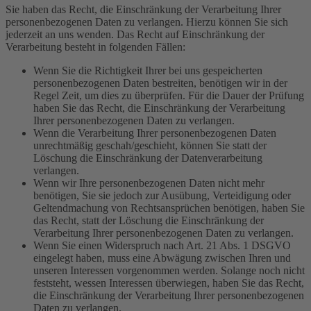
Sie haben das Recht, die Einschränkung der Verarbeitung Ihrer
personenbezogenen Daten zu verlangen. Hierzu können Sie sich
jederzeit an uns wenden. Das Recht auf Einschränkung der
Verarbeitung besteht in folgenden Fällen:
Wenn Sie die Richtigkeit Ihrer bei uns gespeicherten
personenbezogenen Daten bestreiten, benötigen wir in der
Regel Zeit, um dies zu überprüfen. Für die Dauer der Prüfung
haben Sie das Recht, die Einschränkung der Verarbeitung
Ihrer personenbezogenen Daten zu verlangen.
Wenn die Verarbeitung Ihrer personenbezogenen Daten
unrechtmäßig geschah/geschieht, können Sie statt der
Löschung die Einschränkung der Datenverarbeitung
verlangen.
Wenn wir Ihre personenbezogenen Daten nicht mehr
benötigen, Sie sie jedoch zur Ausübung, Verteidigung oder
Geltendmachung von Rechtsansprüchen benötigen, haben Sie
das Recht, statt der Löschung die Einschränkung der
Verarbeitung Ihrer personenbezogenen Daten zu verlangen.
Wenn Sie einen Widerspruch nach Art. 21 Abs. 1 DSGVO
eingelegt haben, muss eine Abwägung zwischen Ihren und
unseren Interessen vorgenommen werden. Solange noch nicht
feststeht, wessen Interessen überwiegen, haben Sie das Recht,
die Einschränkung der Verarbeitung Ihrer personenbezogenen
Daten zu verlangen.