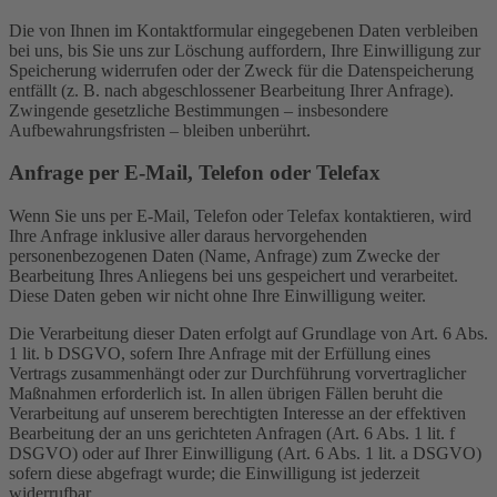
Die von Ihnen im Kontaktformular eingegebenen Daten verbleiben
bei uns, bis Sie uns zur Löschung auffordern, Ihre Einwilligung zur
Speicherung widerrufen oder der Zweck für die Datenspeicherung
entfällt (z. B. nach abgeschlossener Bearbeitung Ihrer Anfrage).
Zwingende gesetzliche Bestimmungen – insbesondere
Aufbewahrungsfristen – bleiben unberührt.
Anfrage per E-Mail, Telefon oder Telefax
Wenn Sie uns per E-Mail, Telefon oder Telefax kontaktieren, wird
Ihre Anfrage inklusive aller daraus hervorgehenden
personenbezogenen Daten (Name, Anfrage) zum Zwecke der
Bearbeitung Ihres Anliegens bei uns gespeichert und verarbeitet.
Diese Daten geben wir nicht ohne Ihre Einwilligung weiter.
Die Verarbeitung dieser Daten erfolgt auf Grundlage von Art. 6 Abs.
1 lit. b DSGVO, sofern Ihre Anfrage mit der Erfüllung eines
Vertrags zusammenhängt oder zur Durchführung vorvertraglicher
Maßnahmen erforderlich ist. In allen übrigen Fällen beruht die
Verarbeitung auf unserem berechtigten Interesse an der effektiven
Bearbeitung der an uns gerichteten Anfragen (Art. 6 Abs. 1 lit. f
DSGVO) oder auf Ihrer Einwilligung (Art. 6 Abs. 1 lit. a DSGVO)
sofern diese abgefragt wurde; die Einwilligung ist jederzeit
widerrufbar.