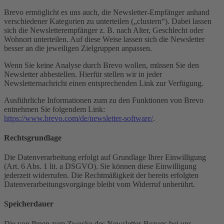
Brevo ermöglicht es uns auch, die Newsletter-Empfänger anhand
verschiedener Kategorien zu unterteilen („clustern“). Dabei lassen
sich die Newsletterempfänger z. B. nach Alter, Geschlecht oder
Wohnort unterteilen. Auf diese Weise lassen sich die Newsletter
besser an die jeweiligen Zielgruppen anpassen.
Wenn Sie keine Analyse durch Brevo wollen, müssen Sie den
Newsletter abbestellen. Hierfür stellen wir in jeder
Newsletternachricht einen entsprechenden Link zur Verfügung.
Ausführliche Informationen zum zu den Funktionen von Brevo
entnehmen Sie folgendem Link:
https://www.brevo.com/de/newsletter-software/
.
Rechtsgrundlage
Die Datenverarbeitung erfolgt auf Grundlage Ihrer Einwilligung
(Art. 6 Abs. 1 lit. a DSGVO). Sie können diese Einwilligung
jederzeit widerrufen. Die Rechtmäßigkeit der bereits erfolgten
Datenverarbeitungsvorgänge bleibt vom Widerruf unberührt.
Speicherdauer
Die von Ihnen zum Zwecke des Newsletter-Bezugs bei uns