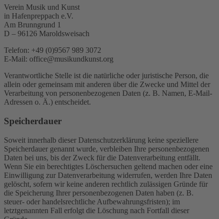
Verein Musik und Kunst
in Hafenpreppach e.V.
Am Brunngrund 1
D – 96126 Maroldsweisach
Telefon: +49 (0)9567 989 3072
E-Mail: office@musikundkunst.org
Verantwortliche Stelle ist die natürliche oder juristische Person, die
allein oder gemeinsam mit anderen über die Zwecke und Mittel der
Verarbeitung von personenbezogenen Daten (z. B. Namen, E-Mail-
Adressen o. Ä.) entscheidet.
Speicherdauer
Soweit innerhalb dieser Datenschutzerklärung keine speziellere
Speicherdauer genannt wurde, verbleiben Ihre personenbezogenen
Daten bei uns, bis der Zweck für die Datenverarbeitung entfällt.
Wenn Sie ein berechtigtes Löschersuchen geltend machen oder eine
Einwilligung zur Datenverarbeitung widerrufen, werden Ihre Daten
gelöscht, sofern wir keine anderen rechtlich zulässigen Gründe für
die Speicherung Ihrer personenbezogenen Daten haben (z. B.
steuer- oder handelsrechtliche Aufbewahrungsfristen); im
letztgenannten Fall erfolgt die Löschung nach Fortfall dieser