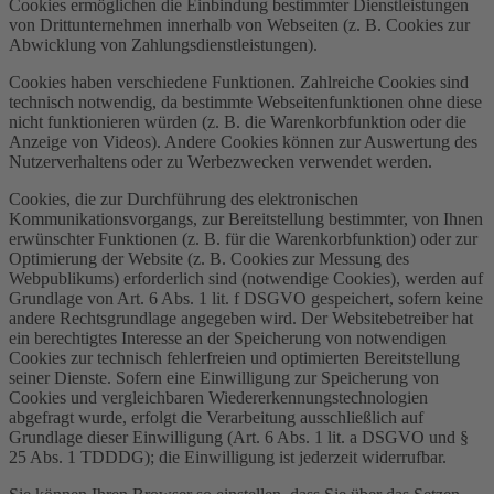
Cookies ermöglichen die Einbindung bestimmter Dienstleistungen
von Drittunternehmen innerhalb von Webseiten (z. B. Cookies zur
Abwicklung von Zahlungsdienstleistungen).
Cookies haben verschiedene Funktionen. Zahlreiche Cookies sind
technisch notwendig, da bestimmte Webseitenfunktionen ohne diese
nicht funktionieren würden (z. B. die Warenkorbfunktion oder die
Anzeige von Videos). Andere Cookies können zur Auswertung des
Nutzerverhaltens oder zu Werbezwecken verwendet werden.
Cookies, die zur Durchführung des elektronischen
Kommunikationsvorgangs, zur Bereitstellung bestimmter, von Ihnen
erwünschter Funktionen (z. B. für die Warenkorbfunktion) oder zur
Optimierung der Website (z. B. Cookies zur Messung des
Webpublikums) erforderlich sind (notwendige Cookies), werden auf
Grundlage von Art. 6 Abs. 1 lit. f DSGVO gespeichert, sofern keine
andere Rechtsgrundlage angegeben wird. Der Websitebetreiber hat
ein berechtigtes Interesse an der Speicherung von notwendigen
Cookies zur technisch fehlerfreien und optimierten Bereitstellung
seiner Dienste. Sofern eine Einwilligung zur Speicherung von
Cookies und vergleichbaren Wiedererkennungstechnologien
abgefragt wurde, erfolgt die Verarbeitung ausschließlich auf
Grundlage dieser Einwilligung (Art. 6 Abs. 1 lit. a DSGVO und §
25 Abs. 1 TDDDG); die Einwilligung ist jederzeit widerrufbar.