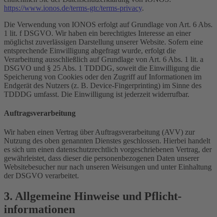
https://www.ionos.de/terms-gtc/terms-privacy
.
Die Verwendung von IONOS erfolgt auf Grundlage von Art. 6 Abs.
1 lit. f DSGVO. Wir haben ein berechtigtes Interesse an einer
möglichst zuverlässigen Darstellung unserer Website. Sofern eine
entsprechende Einwilligung abgefragt wurde, erfolgt die
Verarbeitung ausschließlich auf Grundlage von Art. 6 Abs. 1 lit. a
DSGVO und § 25 Abs. 1 TDDDG, soweit die Einwilligung die
Speicherung von Cookies oder den Zugriff auf Informationen im
Endgerät des Nutzers (z. B. Device-Fingerprinting) im Sinne des
TDDDG umfasst. Die Einwilligung ist jederzeit widerrufbar.
Auftragsverarbeitung
Wir haben einen Vertrag über Auftragsverarbeitung (AVV) zur
Nutzung des oben genannten Dienstes geschlossen. Hierbei handelt
es sich um einen datenschutzrechtlich vorgeschriebenen Vertrag, der
gewährleistet, dass dieser die personenbezogenen Daten unserer
Websitebesucher nur nach unseren Weisungen und unter Einhaltung
der DSGVO verarbeitet.
3. Allgemeine Hinweise und Pflicht­
informationen