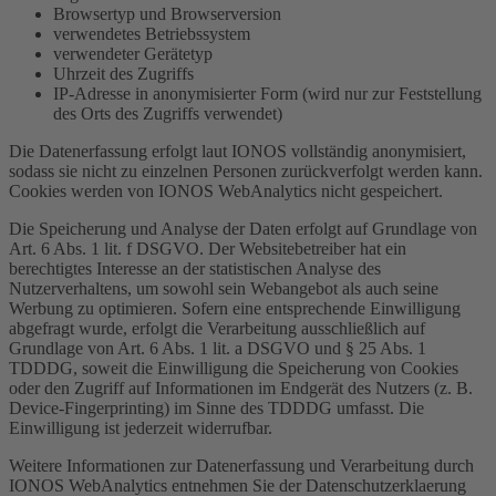
Browsertyp und Browserversion
verwendetes Betriebssystem
verwendeter Gerätetyp
Uhrzeit des Zugriffs
IP-Adresse in anonymisierter Form (wird nur zur Feststellung
des Orts des Zugriffs verwendet)
Die Datenerfassung erfolgt laut IONOS vollständig anonymisiert,
sodass sie nicht zu einzelnen Personen zurückverfolgt werden kann.
Cookies werden von IONOS WebAnalytics nicht gespeichert.
Die Speicherung und Analyse der Daten erfolgt auf Grundlage von
Art. 6 Abs. 1 lit. f DSGVO. Der Websitebetreiber hat ein
berechtigtes Interesse an der statistischen Analyse des
Nutzerverhaltens, um sowohl sein Webangebot als auch seine
Werbung zu optimieren. Sofern eine entsprechende Einwilligung
abgefragt wurde, erfolgt die Verarbeitung ausschließlich auf
Grundlage von Art. 6 Abs. 1 lit. a DSGVO und § 25 Abs. 1
TDDDG, soweit die Einwilligung die Speicherung von Cookies
oder den Zugriff auf Informationen im Endgerät des Nutzers (z. B.
Device-Fingerprinting) im Sinne des TDDDG umfasst. Die
Einwilligung ist jederzeit widerrufbar.
Weitere Informationen zur Datenerfassung und Verarbeitung durch
IONOS WebAnalytics entnehmen Sie der Datenschutzerklaerung