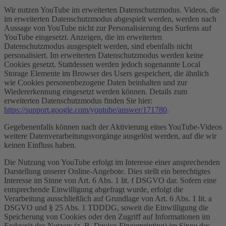
Wir nutzen YouTube im erweiterten Datenschutzmodus. Videos, die
im erweiterten Datenschutzmodus abgespielt werden, werden nach
Aussage von YouTube nicht zur Personalisierung des Surfens auf
YouTube eingesetzt. Anzeigen, die im erweiterten
Datenschutzmodus ausgespielt werden, sind ebenfalls nicht
personalisiert. Im erweiterten Datenschutzmodus werden keine
Cookies gesetzt. Stattdessen werden jedoch sogenannte Local
Storage Elemente im Browser des Users gespeichert, die ähnlich
wie Cookies personenbezogene Daten beinhalten und zur
Wiedererkennung eingesetzt werden können. Details zum
erweiterten Datenschutzmodus finden Sie hier:
https://support.google.com/youtube/answer/171780
.
Gegebenenfalls können nach der Aktivierung eines YouTube-Videos
weitere Datenverarbeitungsvorgänge ausgelöst werden, auf die wir
keinen Einfluss haben.
Die Nutzung von YouTube erfolgt im Interesse einer ansprechenden
Darstellung unserer Online-Angebote. Dies stellt ein berechtigtes
Interesse im Sinne von Art. 6 Abs. 1 lit. f DSGVO dar. Sofern eine
entsprechende Einwilligung abgefragt wurde, erfolgt die
Verarbeitung ausschließlich auf Grundlage von Art. 6 Abs. 1 lit. a
DSGVO und § 25 Abs. 1 TDDDG, soweit die Einwilligung die
Speicherung von Cookies oder den Zugriff auf Informationen im
Endgerät des Nutzers (z. B. Device-Fingerprinting) im Sinne des