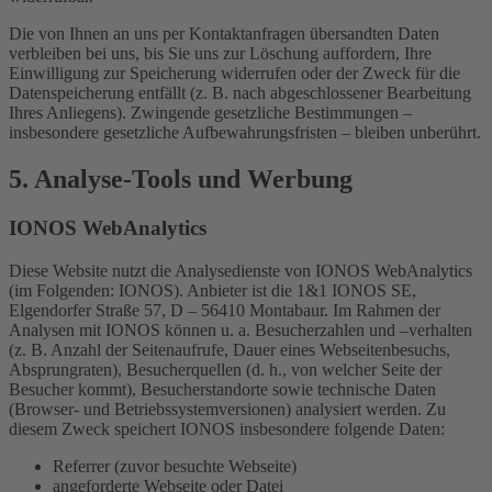
Die von Ihnen an uns per Kontaktanfragen übersandten Daten
verbleiben bei uns, bis Sie uns zur Löschung auffordern, Ihre
Einwilligung zur Speicherung widerrufen oder der Zweck für die
Datenspeicherung entfällt (z. B. nach abgeschlossener Bearbeitung
Ihres Anliegens). Zwingende gesetzliche Bestimmungen –
insbesondere gesetzliche Aufbewahrungsfristen – bleiben unberührt.
5. Analyse-Tools und Werbung
IONOS WebAnalytics
Diese Website nutzt die Analysedienste von IONOS WebAnalytics
(im Folgenden: IONOS). Anbieter ist die 1&1 IONOS SE,
Elgendorfer Straße 57, D – 56410 Montabaur. Im Rahmen der
Analysen mit IONOS können u. a. Besucherzahlen und –verhalten
(z. B. Anzahl der Seitenaufrufe, Dauer eines Webseitenbesuchs,
Absprungraten), Besucherquellen (d. h., von welcher Seite der
Besucher kommt), Besucherstandorte sowie technische Daten
(Browser- und Betriebssystemversionen) analysiert werden. Zu
diesem Zweck speichert IONOS insbesondere folgende Daten:
Referrer (zuvor besuchte Webseite)
angeforderte Webseite oder Datei