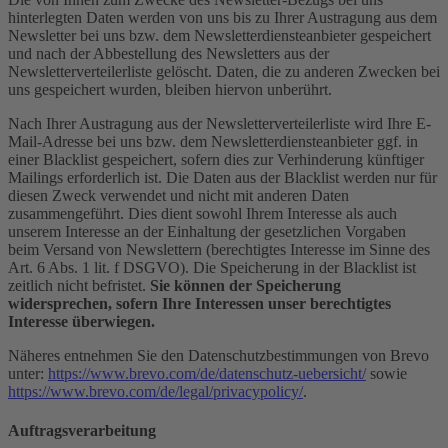
hinterlegten Daten werden von uns bis zu Ihrer Austragung aus dem
Newsletter bei uns bzw. dem Newsletterdiensteanbieter gespeichert
und nach der Abbestellung des Newsletters aus der
Newsletterverteilerliste gelöscht. Daten, die zu anderen Zwecken bei
uns gespeichert wurden, bleiben hiervon unberührt.
Nach Ihrer Austragung aus der Newsletterverteilerliste wird Ihre E-
Mail-Adresse bei uns bzw. dem Newsletterdiensteanbieter ggf. in
einer Blacklist gespeichert, sofern dies zur Verhinderung künftiger
Mailings erforderlich ist. Die Daten aus der Blacklist werden nur für
diesen Zweck verwendet und nicht mit anderen Daten
zusammengeführt. Dies dient sowohl Ihrem Interesse als auch
unserem Interesse an der Einhaltung der gesetzlichen Vorgaben
beim Versand von Newslettern (berechtigtes Interesse im Sinne des
Art. 6 Abs. 1 lit. f DSGVO). Die Speicherung in der Blacklist ist
zeitlich nicht befristet.
Sie können der Speicherung
widersprechen, sofern Ihre Interessen unser berechtigtes
Interesse überwiegen.
Näheres entnehmen Sie den Datenschutzbestimmungen von Brevo
unter:
https://www.brevo.com/de/datenschutz-uebersicht/
sowie
https://www.brevo.com/de/legal/privacypolicy/
.
Auftragsverarbeitung