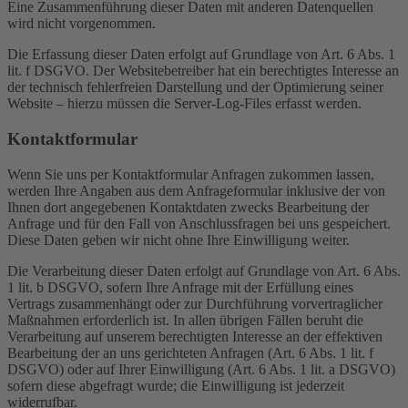
Eine Zusammenführung dieser Daten mit anderen Datenquellen
wird nicht vorgenommen.
Die Erfassung dieser Daten erfolgt auf Grundlage von Art. 6 Abs. 1
lit. f DSGVO. Der Websitebetreiber hat ein berechtigtes Interesse an
der technisch fehlerfreien Darstellung und der Optimierung seiner
Website – hierzu müssen die Server-Log-Files erfasst werden.
Kontaktformular
Wenn Sie uns per Kontaktformular Anfragen zukommen lassen,
werden Ihre Angaben aus dem Anfrageformular inklusive der von
Ihnen dort angegebenen Kontaktdaten zwecks Bearbeitung der
Anfrage und für den Fall von Anschlussfragen bei uns gespeichert.
Diese Daten geben wir nicht ohne Ihre Einwilligung weiter.
Die Verarbeitung dieser Daten erfolgt auf Grundlage von Art. 6 Abs.
1 lit. b DSGVO, sofern Ihre Anfrage mit der Erfüllung eines
Vertrags zusammenhängt oder zur Durchführung vorvertraglicher
Maßnahmen erforderlich ist. In allen übrigen Fällen beruht die
Verarbeitung auf unserem berechtigten Interesse an der effektiven
Bearbeitung der an uns gerichteten Anfragen (Art. 6 Abs. 1 lit. f
DSGVO) oder auf Ihrer Einwilligung (Art. 6 Abs. 1 lit. a DSGVO)
sofern diese abgefragt wurde; die Einwilligung ist jederzeit
widerrufbar.