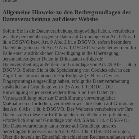
Gründe.
Allgemeine Hinweise zu den Rechtsgrundlagen der
Datenverarbeitung auf dieser Website
Sofern Sie in die Datenverarbeitung eingewilligt haben, verarbeiten
wir Ihre personenbezogenen Daten auf Grundlage von Art. 6 Abs. 1
lit. a DSGVO bzw. Art. 9 Abs. 2 lit. a DSGVO, sofern besondere
Datenkategorien nach Art. 9 Abs. 1 DSGVO verarbeitet werden. Im
Falle einer ausdrücklichen Einwilligung in die Übertragung
personenbezogener Daten in Drittstaaten erfolgt die
Datenverarbeitung außerdem auf Grundlage von Art. 49 Abs. 1 lit. a
DSGVO. Sofern Sie in die Speicherung von Cookies oder in den
Zugriff auf Informationen in Ihr Endgerät (z. B. via Device-
Fingerprinting) eingewilligt haben, erfolgt die Datenverarbeitung
zusätzlich auf Grundlage von § 25 Abs. 1 TDDDG. Die
Einwilligung ist jederzeit widerrufbar. Sind Ihre Daten zur
Vertragserfüllung oder zur Durchführung vorvertraglicher
Maßnahmen erforderlich, verarbeiten wir Ihre Daten auf Grundlage
des Art. 6 Abs. 1 lit. b DSGVO. Des Weiteren verarbeiten wir Ihre
Daten, sofern diese zur Erfüllung einer rechtlichen Verpflichtung
erforderlich sind auf Grundlage von Art. 6 Abs. 1 lit. c DSGVO.
Die Datenverarbeitung kann ferner auf Grundlage unseres
berechtigten Interesses nach Art. 6 Abs. 1 lit. f DSGVO erfolgen.
Über die jeweils im Einzelfall einschlägigen Rechtsgrundlagen wird