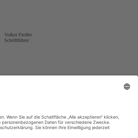
Volker Fiedler
Schriftführer